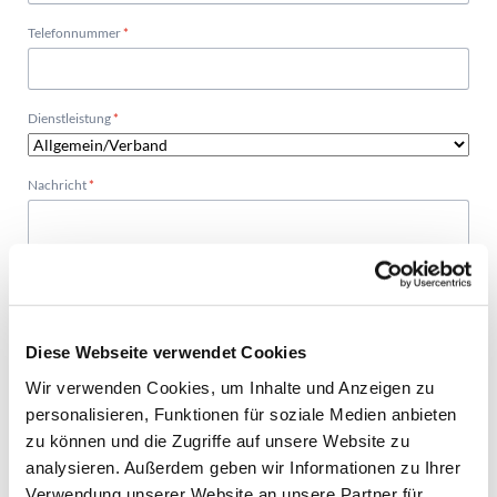
Pflichtfeld
Telefonnummer
*
Pflichtfeld
Dienstleistung
*
Pflichtfeld
Nachricht
*
Diese Webseite verwendet Cookies
Wir verwenden Cookies, um Inhalte und Anzeigen zu
personalisieren, Funktionen für soziale Medien anbieten
zu können und die Zugriffe auf unsere Website zu
Bevorzugte Tageszeit
analysieren. Außerdem geben wir Informationen zu Ihrer
vormittags
Verwendung unserer Website an unsere Partner für